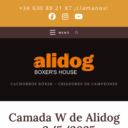
+34 630 88 21 87 ¡Llámanos!
MENÚ
CACHORROS BÓXER – CRIADORES DE CAMPEONES
Camada W de Alidog