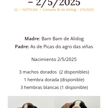
– 2/5/2025
>
NOTICIAS
>
Camada W de Alidog – 2/5/2025
Madre
: Bam Bam de Alidog
Padre:
As de Picas do agro das viñas
Nacimiento 2/5/2025
3 machos dorados (2 disponibles)
1 hembra dorada (disponible)
3 hembras blancas (1 disponible)