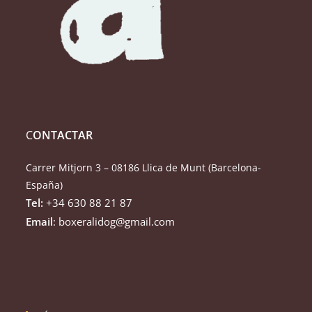
C
ONTACTAR
Carrer Mitjorn 3 – 08186 Llica de Munt (Barcelona-
España)
Tel:
+34 630 88 21 87
Email
: boxeralidog@gmail.com