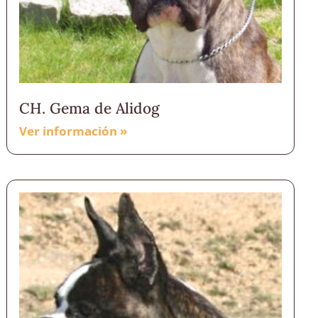
CH. Gema de Alidog
Ver información »