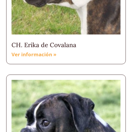
CH. Erika de Covalana
Ver información »