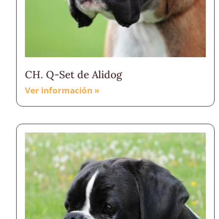
CH. Q-Set de Alidog
Ver información »