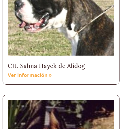
CH. Salma Hayek de Alidog
Ver información »