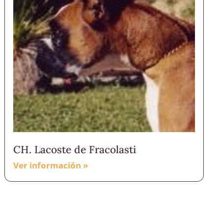
CH. Lacoste de Fracolasti
Ver información »