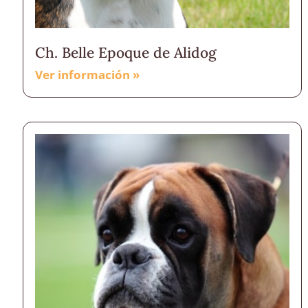
Ch. Belle Epoque de Alidog
Ver información »