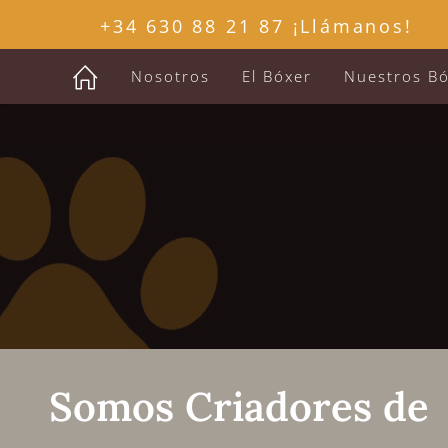
+34 630 88 21 87 ¡Llámanos!
Nosotros
El Bóxer
Nuestros B
Somos Criadores de