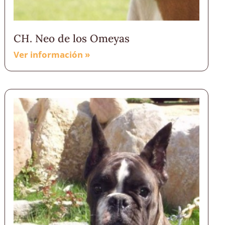
CH. Neo de los Omeyas
Ver información »