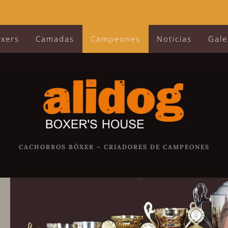
óxers
Camadas
Campeones
Noticias
Gale
CACHORROS BÓXER – CRIADORES DE CAMPEONES