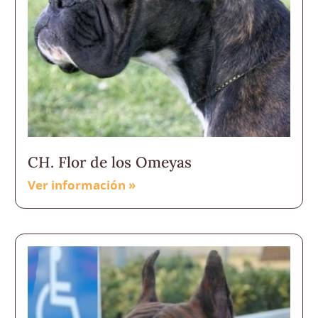
CH. Flor de los Omeyas
Ver información »