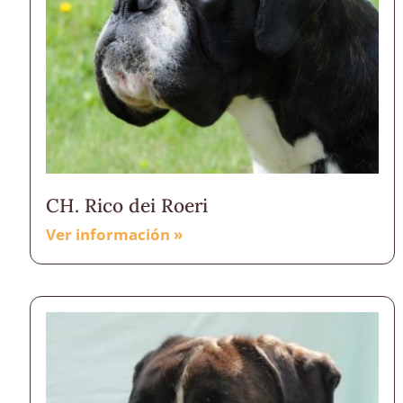
CH. Rico dei Roeri
Ver información »