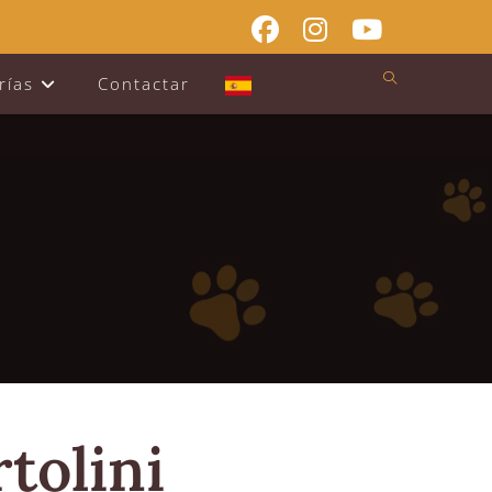
rías
Contactar
tolini