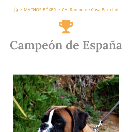
>
MACHOS BÓXER
>
CH. Ramón de Casa Bartolini
Campeón de España