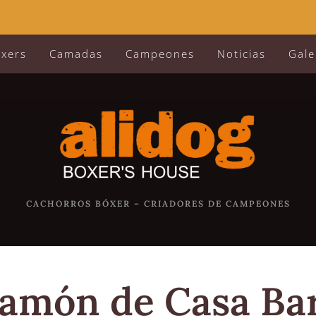
óxers
Camadas
Campeones
Noticias
Gale
CACHORROS BÓXER – CRIADORES DE CAMPEONES
amón de Casa Bar