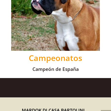
Campeonatos
Campeón de España
MARDOK DI CASA BARTOLINI