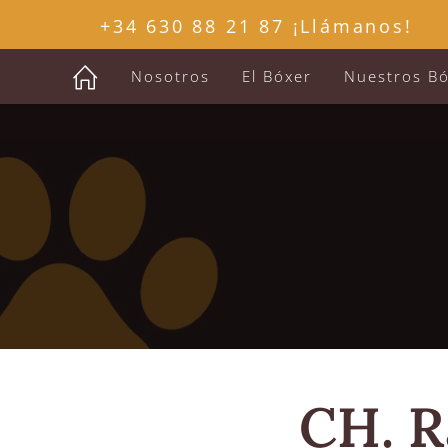
+34 630 88 21 87 ¡Llámanos!
Nosotros
El Bóxer
Nuestros B
CH. R