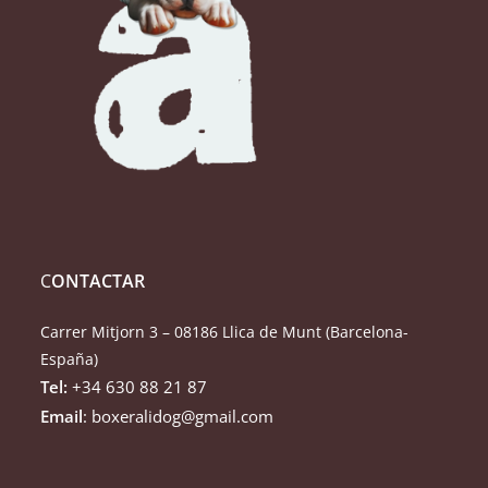
C
ONTACTAR
Carrer Mitjorn 3 – 08186 Llica de Munt (Barcelona-
España)
Tel:
+34 630 88 21 87
Email
: boxeralidog@gmail.com