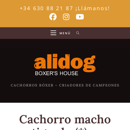
+34 630 88 21 87 ¡Llámanos!
MENÚ
CACHORROS BÓXER – CRIADORES DE CAMPEONES
Cachorro macho