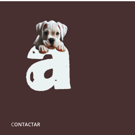
C
ONTACTAR