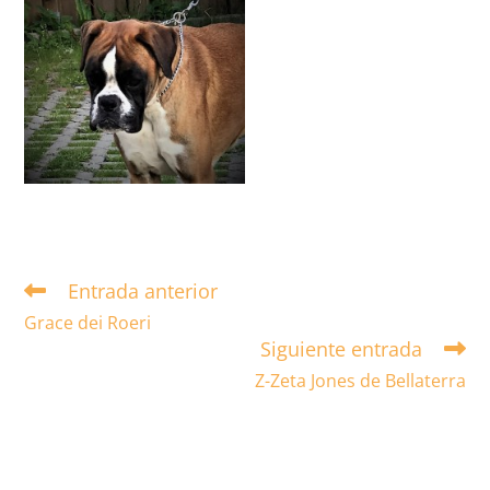
Entrada anterior
Leer
más
Grace dei Roeri
artículos
Siguiente entrada
Z-Zeta Jones de Bellaterra