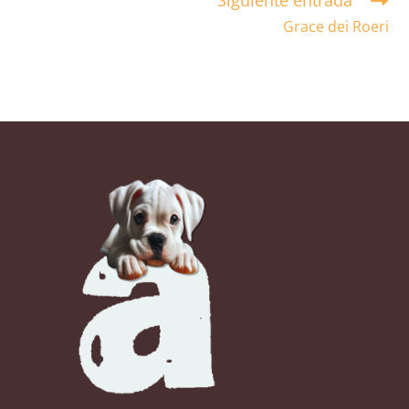
Grace dei Roeri