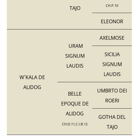
CH.P.10
TAJO
ELEONOR
AXELMOSE
URAM
SICILIA
SIGNUM
SIGNUM
LAUDIS
LAUDIS
W`KALA DE
ALIDOG
UMBRTO DEI
BELLE
ROERI
EPOQUE DE
ALIDOG
GOTHA DEL
CH.D.11,C.I.B.12
TAJO