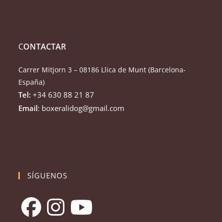
C
ONTACTAR
Carrer Mitjorn 3 – 08186 Llica de Munt (Barcelona-
España)
Tel:
+34 630 88 21 87
Email
: boxeralidog@gmail.com
SÍGUENOS