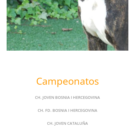
Campeonatos
CH. JOVEN BOSNIA I HERCEGOVINA
CH. FD. BOSNIA I HERCEGOVINA
CH. JOVEN CATALUÑA