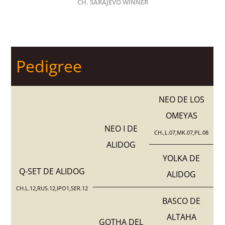
CH. SARAJEVO WINNER
Pedigree
NEO DE LOS
OMEYAS
NEO I DE
CH.,L.07,MK.07,PL.08
ALIDOG
YOLKA DE
Q-SET DE ALIDOG
ALIDOG
CH.L.12,RUS.12,IPO1,SER.12
BASCO DE
ALTAHA
GOTHA DEL