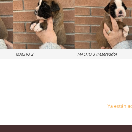
MACHO 2
MACHO 3 (reservado)
¡Ya están a