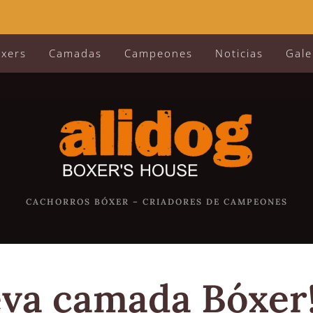
óxers
Camadas
Campeones
Noticias
Gale
CACHORROS BÓXER – CRIADORES DE CAMPEONES
va camada Bóxer!