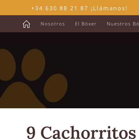
+34 630 88 21 87 ¡Llámanos!
Nosotros
El Bóxer
Nuestros B
9 Cachorrito