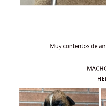
Muy contentos de anu
MACHO
HE