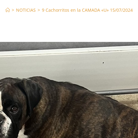
>
NOTICIAS
>
9 Cachorritos en la CAMADA «U» 15/07/2024