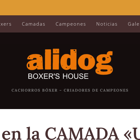
óxers
Camadas
Campeones
Noticias
Gale
CACHORROS BÓXER – CRIADORES DE CAMPEONES
s en la CAMADA «