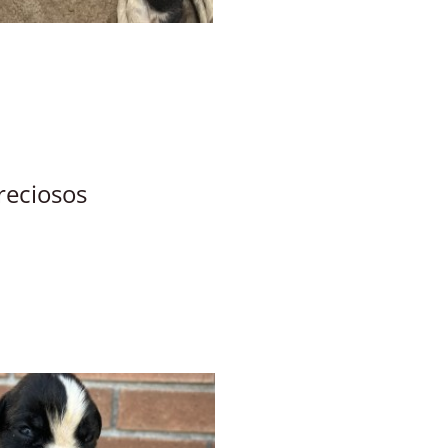
reciosos