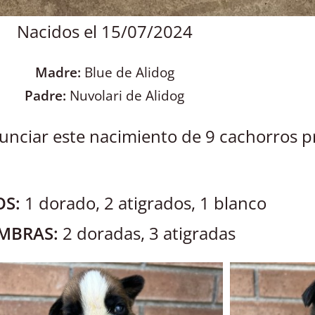
Nacidos el 15/07/2024
Madre:
Blue de Alidog
Padre:
Nuvolari de Alidog
nciar este nacimiento de 9 cachorros p
S:
1 dorado, 2 atigrados, 1 blanco
MBRAS:
2 doradas, 3 atigradas