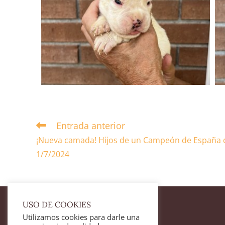
Entrada anterior
¡Nueva camada! Hijos de un Campeón de España d
1/7/2024
USO DE COOKIES
Utilizamos cookies para darle una